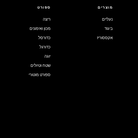
מוצרים
ספורט
נעליים
ריצה
ביגוד
מכון ואימונים
אקססוריז
כדורסל
כדורגל
יוגה
שטח וטיולים
ספורט מוטורי