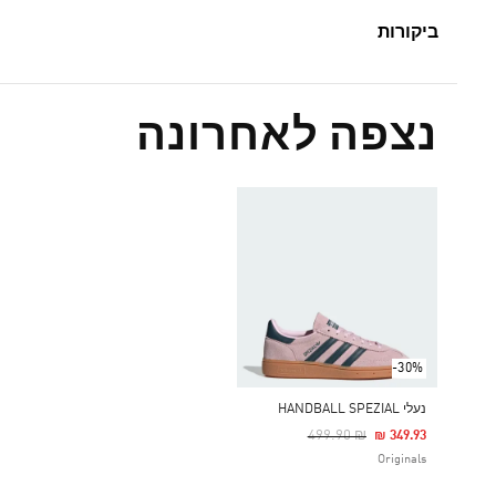
ביקורות
נצפה לאחרונה
-30%
נעלי HANDBALL SPEZIAL
Price Reduced From
To
₪ 499.90
₪ 349.93
Originals