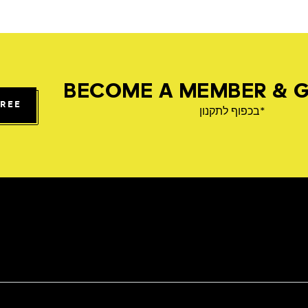
BECOME A MEMBER & G
FREE
*בכפוף לתקנון