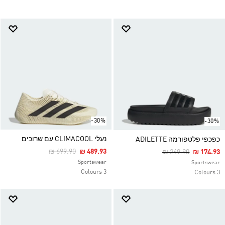
-30%
-30%
נעלי CLIMACOOL עם שרוכים
כפכפי פלטפורמה ADILETTE
Price Reduced From
To
₪ 699.90
₪ 489.93
Price Reduced Fro
To
₪ 249.90
₪ 174.93
Sportswear
Sportswear
3 Colours
3 Colours