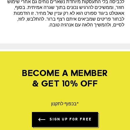
לכביסה בלי התעסקות מיוחדת נשארים נוחים גם אחרי שימוש
חוזר, וממשיכים להרגיש נכונים בתוך שגרה אמיתית. בסוף,
אאוטלט ביגוד ספורט הוא לא רק עניין של מחיר. זו הזדמנות
לבחור פריטים שמביאים איתם רצף ברור. להתלבש, לזוז,
לסיים, ולהמשיך הלאה עם אנרגיה טובה.
BECOME A MEMBER
& GET 10% OFF
*בכפוף לתקנון
SIGN UP FOR FREE