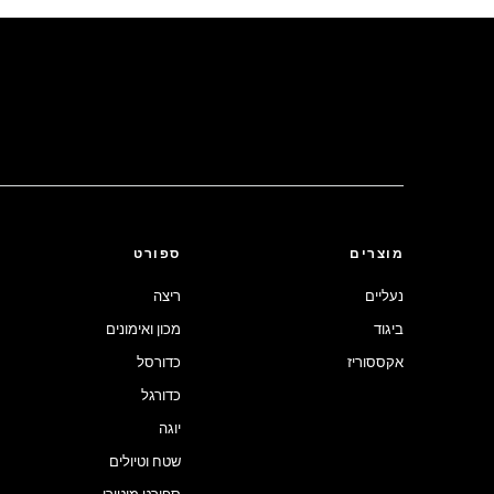
מוצרים
ספורט
נעליים
ריצה
ביגוד
מכון ואימונים
אקססוריז
כדורסל
כדורגל
יוגה
שטח וטיולים