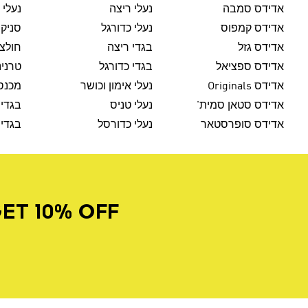
אדידס סמבה
נעלי ריצה
נעלי 
אדידס קמפוס
נעלי כדורגל
סניק
אדידס גזל
בגדי ריצה
חולצו
אדידס ספציאל
בגדי כדורגל
טרנינ
אדידס Originals
נעלי אימון וכושר
מכנסי
אדידס סטאן סמית'
נעלי טניס
בגדי 
אדידס סופרסטאר
נעלי כדורסל
בגדי 
ET 10% OFF