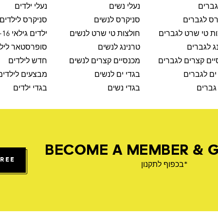
גברים
נעלי נשים
נעלי ילדים
רס לגברים
סניקרס לנשים
סניקרס לילדים
ת טי שרט לגברים
חולצות טי שרט לנשים
ילדים גילאי 8-16
ג לגברים
טרנינג לנשים
סופרסטאר ליל
ים קצרים לגברים
מכנסיים קצרים לנשים
חדש לילדים
ים לגברים
בגדי ים לנשים
מבצעים לילדים
גברים
בגדי נשים
בגדי ילדים
BECOME A MEMBER & G
FREE
*בכפוף לתקנון