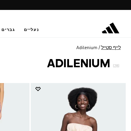
נעליים
גברים
לייף סטייל
Adilenium
ADILENIUM
(28)