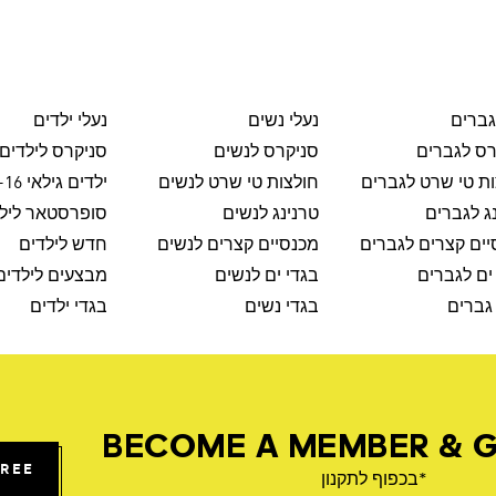
גברים
נעלי נשים
נעלי ילדים
רס לגברים
סניקרס לנשים
סניקרס לילדים
ת טי שרט לגברים
חולצות טי שרט לנשים
ילדים גילאי 8-16
ג לגברים
טרנינג לנשים
סופרסטאר ליל
ים קצרים לגברים
מכנסיים קצרים לנשים
חדש לילדים
ים לגברים
בגדי ים לנשים
מבצעים לילדים
גברים
בגדי נשים
בגדי ילדים
BECOME A MEMBER & G
FREE
*בכפוף לתקנון