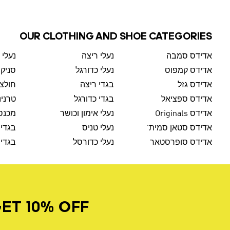
OUR CLOTHING AND SHOE CATEGORIES
אדידס סמבה
נעלי ריצה
נעלי 
אדידס קמפוס
נעלי כדורגל
סניק
אדידס גזל
בגדי ריצה
חולצו
אדידס ספציאל
בגדי כדורגל
טרנינ
אדידס Originals
נעלי אימון וכושר
מכנסי
אדידס סטאן סמית'
נעלי טניס
בגדי 
אדידס סופרסטאר
נעלי כדורסל
בגדי 
ET 10% OFF