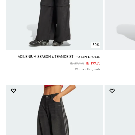
-50%
מכנסיים אוברסייז ADILENIUM SEASON 4 TEAMGEIST
Price Reduced From
To
₪ 399.90
₪ 199.95
Women Originals