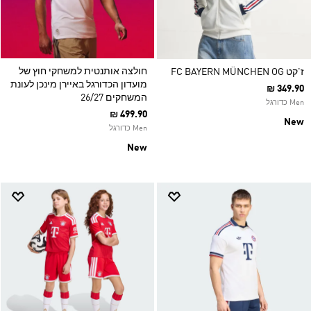
חולצה אותנטית למשחקי חוץ של
ז'קט FC BAYERN MÜNCHEN OG
מועדון הכדורגל באיירן מינכן לעונת
₪ 349.90
המשחקים 26/27
Men כדורגל
₪ 499.90
New
Men כדורגל
New