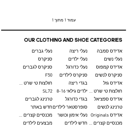
עמוד
1 מתוך 1
OUR CLOTHING AND SHOE CATEGORIES
אדידס סמבה
נעלי ריצה
נעלי גברים
נעלי נשים
נעלי ילדים
סניקרס
אדידס קמפוס
נעלי כדורגל
סניקרס לגברים
סניקרס לנשים
סניקרס לילדים
F50
אדידס גזל
בגדי ריצה
חולצות טי שרט לגברים
חולצות טי שרט לנשים
ילדים גילאי 8-16
SL72
אדידס ספציאל
בגדי כדורגל
טרנינג לגברים
טרנינג לנשים
סופרסטאר לילדים
חדש באתר
אדידס Originals
נעלי אימון וכושר
מכנסיים קצרים לגברים
מכנסיים קצרים לנשים
חדש לילדים
מבצעים לילדים