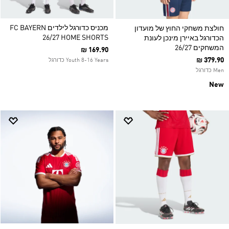
מכניס כדורגל לילדים FC BAYERN
חולצת משחקי החוץ של מועדון
26/27 HOME SHORTS
הכדורגל באיירן מינכן לעונת
המשחקים 26/27
₪ 169.90
₪ 379.90
Youth 8-16 Years כדורגל
Men כדורגל
New