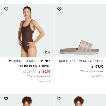
-30%
כפכפי ADILETTE COMFORT 2.0
בגד ים ICONISEA RIBBED עם
רצועות דקות מרופדות
₪ 179.90
Price Reduced From
To
₪ 229.90
₪ 160.93
Women Sportswear
3 Colours
Women Sportswear
2 Colours