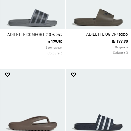
כפכפי ADILETTE OG CF
כפכפי ADILETTE COMFORT 2.0
₪ 199.90
₪ 179.90
Originals
Sportswear
3 Colours
6 Colours