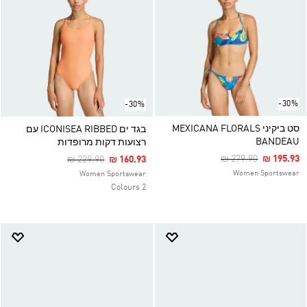
-30%
-30%
סט ביקיני MEXICANA FLORALS
בגד ים ICONISEA RIBBED עם
BANDEAU
רצועות דקות מרופדות
Price Reduced From
To
Price Reduced From
To
₪ 279.90
₪ 195.93
₪ 229.90
₪ 160.93
Women Sportswear
Women Sportswear
2 Colours