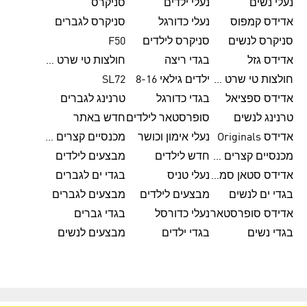
נעלי נשים
נעלי ילדים
סניקרס
אדידס קמפוס
נעלי כדורגל
סניקרס לגברים
סניקרס לנשים
סניקרס לילדים
F50
אדידס גזל
בגדי ריצה
חולצות טי שרט לגברים
חולצות טי שרט לנשים
ילדים גילאי 8-16
SL72
אדידס ספציאל
בגדי כדורגל
טרנינג לגברים
טרנינג לנשים
סופרסטאר לילדים
חדש באתר
אדידס Originals
נעלי אימון וכושר
מכנסיים קצרים לגברים
מכנסיים קצרים לנשים
חדש לילדים
מבצעים לילדים
אדידס סטאן סמית'
נעלי טניס
בגדי ים לגברים
בגדי ים לנשים
מבצעים לילדים
מבצעים לגברים
אדידס סופרסטאר
נעלי כדורסל
בגדי גברים
בגדי נשים
בגדי ילדים
מבצעים לנשים