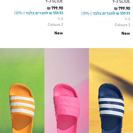
Y-3 SLIDE
Y-3 SLIDE
₪ 799.90
₪ 799.90
(-30%)
(-30%)
Y-3
Y-3
2 Colours
2 Colours
New
New