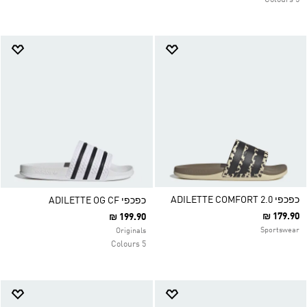
5 Colours
כפכפי ADILETTE COMFORT 2.0
כפכפי ADILETTE OG CF
₪ 179.90
₪ 199.90
Sportswear
Originals
5 Colours